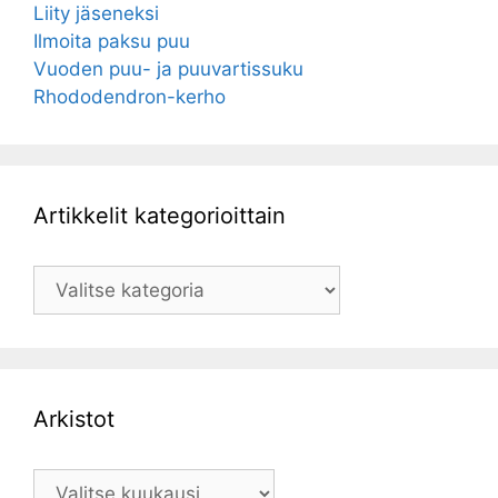
Liity jäseneksi
Ilmoita paksu puu
Vuoden puu- ja puuvartissuku
Rhododendron-kerho
Artikkelit kategorioittain
Artikkelit
kategorioittain
Arkistot
Arkistot