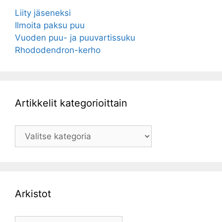
Liity jäseneksi
Ilmoita paksu puu
Vuoden puu- ja puuvartissuku
Rhododendron-kerho
Artikkelit kategorioittain
Artikkelit
kategorioittain
Arkistot
Arkistot