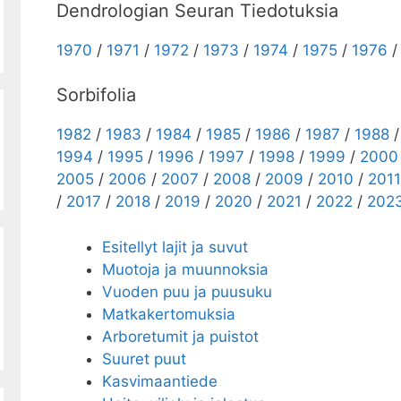
Dendrologian Seuran Tiedotuksia
1970
/
1971
/
1972
/
1973
/
1974
/
1975
/
1976
Sorbifolia
1982
/
1983
/
1984
/
1985
/
1986
/
1987
/
1988
1994
/
1995
/
1996
/
1997
/
1998
/
1999
/
2000
2005
/
2006
/
2007
/
2008
/
2009
/
2010
/
2011
/
2017
/
2018
/
2019
/
2020
/
2021
/
2022
/
202
Esitellyt lajit ja suvut
Muotoja ja muunnoksia
Vuoden puu ja puusuku
Matkakertomuksia
Arboretumit ja puistot
Suuret puut
Kasvimaantiede