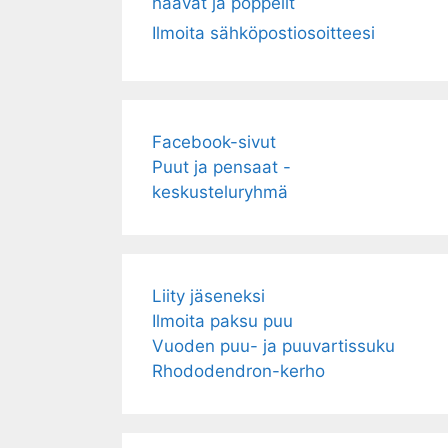
haavat ja poppelit
Ilmoita sähköpostiosoitteesi
Facebook-sivut
Puut ja pensaat -
keskusteluryhmä
Liity jäseneksi
Ilmoita paksu puu
Vuoden puu- ja puuvartissuku
Rhododendron-kerho