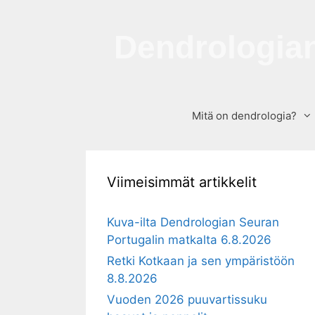
Siirry
sisältöön
Dendrologian
Mitä on dendrologia?
Viimeisimmät artikkelit
Kuva-ilta Dendrologian Seuran
Portugalin matkalta 6.8.2026
Retki Kotkaan ja sen ympäristöön
8.8.2026
Vuoden 2026 puuvartissuku