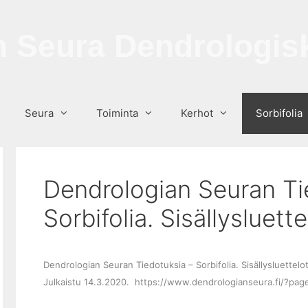
 Seura Dendrologisk
Seura
Toiminta
Kerhot
Sorbifolia
Dendrologian Seuran Ti
Sorbifolia. Sisällysluette
Dendrologian Seuran Tiedotuksia – Sorbifolia. Sisällysluette
Julkaistu 14.3.2020. https://www.dendrologianseura.fi/?pag