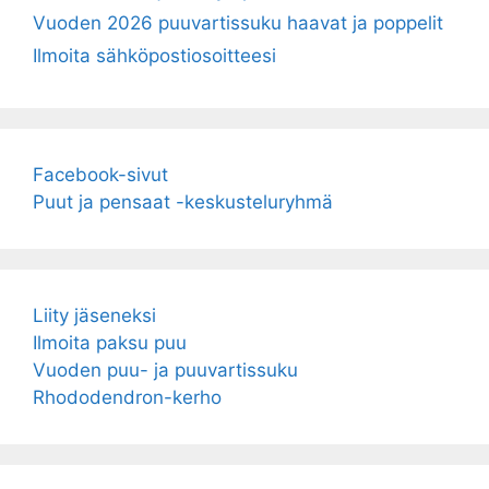
Vuoden 2026 puuvartissuku haavat ja poppelit
Ilmoita sähköpostiosoitteesi
Facebook-sivut
Puut ja pensaat -keskusteluryhmä
Liity jäseneksi
Ilmoita paksu puu
Vuoden puu- ja puuvartissuku
Rhododendron-kerho