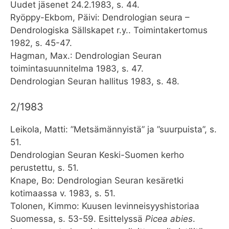
Uudet jäsenet 24.2.1983, s. 44.
Ryöppy-Ekbom, Päivi: Dendrologian seura –
Dendrologiska Sällskapet r.y.. Toimintakertomus
1982, s. 45-47.
Hagman, Max.: Dendrologian Seuran
toimintasuunnitelma 1983, s. 47.
Dendrologian Seuran hallitus 1983, s. 48.
2/1983
Leikola, Matti: ”Metsämännyistä” ja ”suurpuista”, s.
51.
Dendrologian Seuran Keski-Suomen kerho
perustettu, s. 51.
Knape, Bo: Dendrologian Seuran kesäretki
kotimaassa v. 1983, s. 51.
Tolonen, Kimmo: Kuusen levinneisyyshistoriaa
Suomessa, s. 53-59. Esittelyssä
Picea abies
.