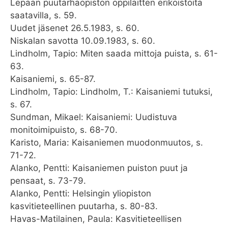
Lepaan puutarhaopiston oppilaitten erikoistöitä
saatavilla, s. 59.
Uudet jäsenet 26.5.1983, s. 60.
Niskalan savotta 10.09.1983, s. 60.
Lindholm, Tapio: Miten saada mittoja puista, s. 61-
63.
Kaisaniemi, s. 65-87.
Lindholm, Tapio: Lindholm, T.: Kaisaniemi tutuksi,
s. 67.
Sundman, Mikael: Kaisaniemi: Uudistuva
monitoimipuisto, s. 68-70.
Karisto, Maria: Kaisaniemen muodonmuutos, s.
71-72.
Alanko, Pentti: Kaisaniemen puiston puut ja
pensaat, s. 73-79.
Alanko, Pentti: Helsingin yliopiston
kasvitieteellinen puutarha, s. 80-83.
Havas-Matilainen, Paula: Kasvitieteellisen