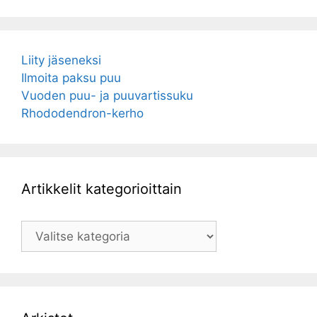
Liity jäseneksi
Ilmoita paksu puu
Vuoden puu- ja puuvartissuku
Rhododendron-kerho
Artikkelit kategorioittain
Artikkelit
kategorioittain