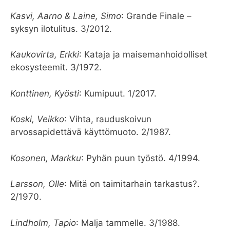
Kasvi, Aarno & Laine, Simo
: Grande Finale –
syksyn ilotulitus. 3/2012.
Kaukovirta, Erkki
: Kataja ja maisemanhoidolliset
ekosysteemit. 3/1972.
Konttinen, Kyösti
: Kumipuut. 1/2017.
Koski, Veikko
: Vihta, rauduskoivun
arvossapidettävä käyttömuoto. 2/1987.
Kosonen, Markku
: Pyhän puun työstö. 4/1994.
Larsson, Olle
: Mitä on taimitarhain tarkastus?.
2/1970.
Lindholm, Tapio
: Malja tammelle. 3/1988.