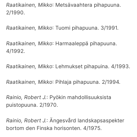
Raatikainen, Mikko
: Metsävaahtera pihapuuna.
2/1990.
Raatikainen, Mikko
: Tuomi pihapuuna. 3/1991.
Raatikainen, Mikko
: Harmaaleppä pihapuuna.
4/1992.
Raatikainen, Mikko
: Lehmukset pihapuina. 4/1993.
Raatikainen, Mikko
: Pihlaja pihapuuna. 2/1994.
Rainio, Robert J.
: Pyökin mahdollisuuksista
puistopuuna. 2/1970.
Rainio, Robert J.
: Ängesvård landskapsaspekter
bortom den Finska horisonten. 4/1975.