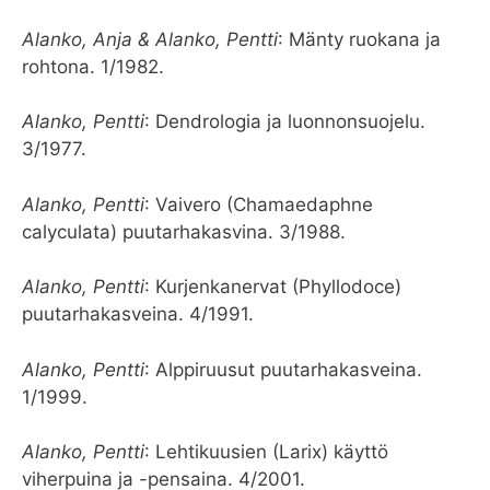
Alanko, Anja & Alanko, Pentti
: Mänty ruokana ja
rohtona. 1/1982.
Alanko, Pentti
: Dendrologia ja luonnonsuojelu.
3/1977.
Alanko, Pentti
: Vaivero (Chamaedaphne
calyculata) puutarhakasvina. 3/1988.
Alanko, Pentti
: Kurjenkanervat (Phyllodoce)
puutarhakasveina. 4/1991.
Alanko, Pentti
: Alppiruusut puutarhakasveina.
1/1999.
Alanko, Pentti
: Lehtikuusien (Larix) käyttö
viherpuina ja -pensaina. 4/2001.