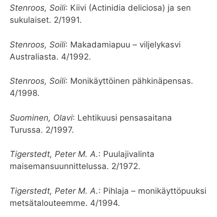
Stenroos, Soili
: Kiivi (Actinidia deliciosa) ja sen
sukulaiset. 2/1991.
Stenroos, Soili
: Makadamiapuu – viljelykasvi
Australiasta. 4/1992.
Stenroos, Soili
: Monikäyttöinen pähkinäpensas.
4/1998.
Suominen, Olavi
: Lehtikuusi pensasaitana
Turussa. 2/1997.
Tigerstedt, Peter M. A.
: Puulajivalinta
maisemansuunnittelussa. 2/1972.
Tigerstedt, Peter M. A.
: Pihlaja – monikäyttöpuuksi
metsätalouteemme. 4/1994.