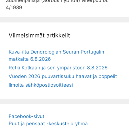
Suomenpihlaja (Sorbus hybrida) viherpuuna.
4/1989.
Viimeisimmät artikkelit
Kuva-ilta Dendrologian Seuran Portugalin
matkalta 6.8.2026
Retki Kotkaan ja sen ympäristöön 8.8.2026
Vuoden 2026 puuvartissuku haavat ja poppelit
Ilmoita sähköpostiosoitteesi
Facebook-sivut
Puut ja pensaat -keskusteluryhmä