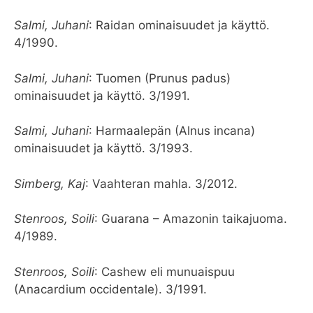
Salmi, Juhani
: Raidan ominaisuudet ja käyttö.
4/1990.
Salmi, Juhani
: Tuomen (Prunus padus)
ominaisuudet ja käyttö. 3/1991.
Salmi, Juhani
: Harmaalepän (Alnus incana)
ominaisuudet ja käyttö. 3/1993.
Simberg, Kaj
: Vaahteran mahla. 3/2012.
Stenroos, Soili
: Guarana – Amazonin taikajuoma.
4/1989.
Stenroos, Soili
: Cashew eli munuaispuu
(Anacardium occidentale). 3/1991.