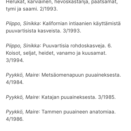
Herukat, karviainen, hevoskastanja, paatsamat,
tymi ja saami. 2/1993.
Piippo, Sinikka
: Kalifornian intiaanien käyttämistä
puuvartisista kasveista. 3/1993.
Piippo, Sinikka
: Puuvartisia rohdoskasveja. 6.
Koisot, seljat, heidet, vanamo ja kuusamat.
3/1994.
Pyykkö, Maire
: Metsäomenapuun puuaineksesta.
4/1984.
Pyykkö, Maire
: Katajan puuaineksesta. 3/1985.
Pyykkö, Maire
: Tammen puuaineen anatomiaa.
4/1986.