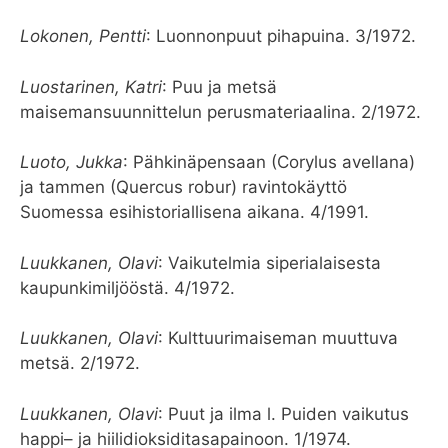
Lokonen, Pentti
: Luonnonpuut pihapuina. 3/1972.
Luostarinen, Katri
: Puu ja metsä
maisemansuunnittelun perusmateriaalina. 2/1972.
Luoto, Jukka
: Pähkinäpensaan (Corylus avellana)
ja tammen (Quercus robur) ravintokäyttö
Suomessa esihistoriallisena aikana. 4/1991.
Luukkanen, Olavi
: Vaikutelmia siperialaisesta
kaupunkimiljööstä. 4/1972.
Luukkanen, Olavi
: Kulttuurimaiseman muuttuva
metsä. 2/1972.
Luukkanen, Olavi
: Puut ja ilma l. Puiden vaikutus
happi– ja hiilidioksiditasapainoon. 1/1974.