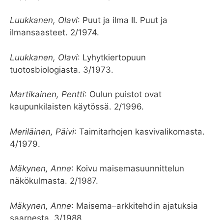
Luukkanen, Olavi
: Puut ja ilma II. Puut ja
ilmansaasteet. 2/1974.
Luukkanen, Olavi
: Lyhytkiertopuun
tuotosbiologiasta. 3/1973.
Martikainen, Pentti
: Oulun puistot ovat
kaupunkilaisten käytössä. 2/1996.
Meriläinen, Päivi
: Taimitarhojen kasvivalikomasta.
4/1979.
Mäkynen, Anne
: Koivu maisemasuunnittelun
näkökulmasta. 2/1987.
Mäkynen, Anne
: Maisema–arkkitehdin ajatuksia
saarnesta. 3/1988.