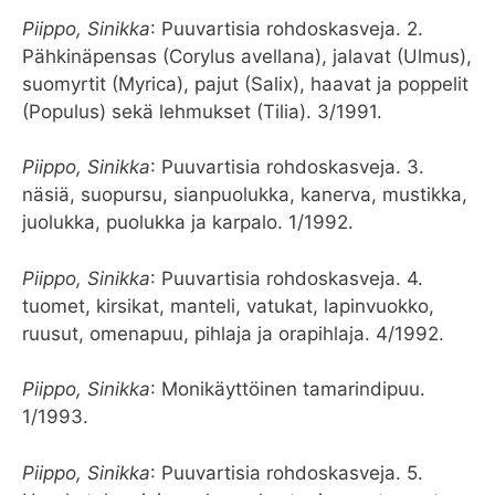
Piippo, Sinikka
: Puuvartisia rohdoskasveja. 2.
Pähkinäpensas (Corylus avellana), jalavat (Ulmus),
suomyrtit (Myrica), pajut (Salix), haavat ja poppelit
(Populus) sekä lehmukset (Tilia). 3/1991.
Piippo, Sinikka
: Puuvartisia rohdoskasveja. 3.
näsiä, suopursu, sianpuolukka, kanerva, mustikka,
juolukka, puolukka ja karpalo. 1/1992.
Piippo, Sinikka
: Puuvartisia rohdoskasveja. 4.
tuomet, kirsikat, manteli, vatukat, lapinvuokko,
ruusut, omenapuu, pihlaja ja orapihlaja. 4/1992.
Piippo, Sinikka
: Monikäyttöinen tamarindipuu.
1/1993.
Piippo, Sinikka
: Puuvartisia rohdoskasveja. 5.