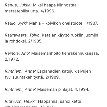
Ranua, Jukka
: Miksi haapa kiinnostaa
metsäteollisuutta. 4/1996.
Raulo, Jyrki
: Mahla – koivikon oheistuote. 1/1987.
Rautavaara, Toivo
: Katajan käyttö ruokiin juomiin
ja rohdoksi. 2/1985.
Reinola, Ario
: Maisemanhoito tienrakennuksessa.
2/1972.
Rihtniemi, Anne
: Esplanadien katujulkisivujen
tyylisuuntakehitystä. 2/1989.
Rihtniemi, Anne
: Maiseman pihlajat. 4/1994.
Ritavuori, Heikki
: Happamia, sanoi kettu