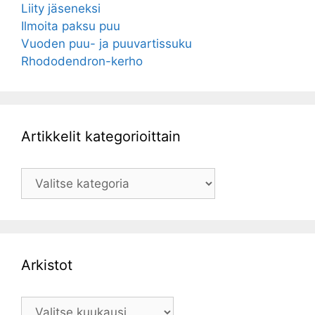
Liity jäseneksi
Ilmoita paksu puu
Vuoden puu- ja puuvartissuku
Rhododendron-kerho
Artikkelit kategorioittain
Artikkelit
kategorioittain
Arkistot
Arkistot