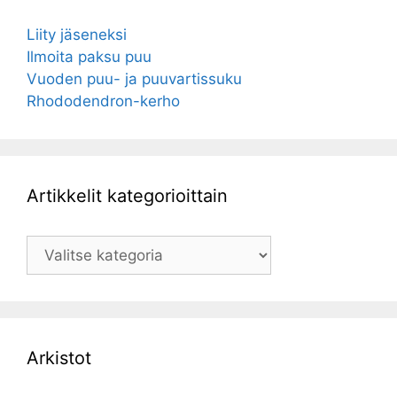
Liity jäseneksi
Ilmoita paksu puu
Vuoden puu- ja puuvartissuku
Rhododendron-kerho
Artikkelit kategorioittain
Artikkelit
kategorioittain
Arkistot