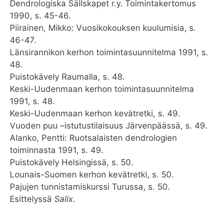
Dendrologiska Sällskapet r.y. Toimintakertomus
1990, s. 45-46.
Piirainen, Mikko: Vuosikokouksen kuulumisia, s.
46-47.
Länsirannikon kerhon toimintasuunnitelma 1991, s.
48.
Puistokävely Raumalla, s. 48.
Keski-Uudenmaan kerhon toimintasuunnitelma
1991, s. 48.
Keski-Uudenmaan kerhon kevätretki, s. 49.
Vuoden puu –istutustilaisuus Järvenpäässä, s. 49.
Alanko, Pentti: Ruotsalaisten dendrologien
toiminnasta 1991, s. 49.
Puistokävely Helsingissä, s. 50.
Lounais-Suomen kerhon kevätretki, s. 50.
Pajujen tunnistamiskurssi Turussa, s. 50.
Esittelyssä
Salix
.