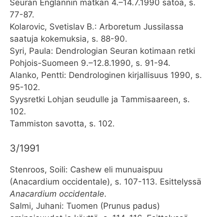
Seuran Englannin matkan 4.–14.7.1990 satoa, s.
77-87.
Kolarovic, Svetislav B.: Arboretum Jussilassa
saatuja kokemuksia, s. 88-90.
Syri, Paula: Dendrologian Seuran kotimaan retki
Pohjois-Suomeen 9.–12.8.1990, s. 91-94.
Alanko, Pentti: Dendrologinen kirjallisuus 1990, s.
95-102.
Syysretki Lohjan seudulle ja Tammisaareen, s.
102.
Tammiston savotta, s. 102.
3/1991
Stenroos, Soili: Cashew eli munuaispuu
(Anacardium occidentale), s. 107-113. Esittelyssä
Anacardium occidentale
.
Salmi, Juhani: Tuomen (Prunus padus)