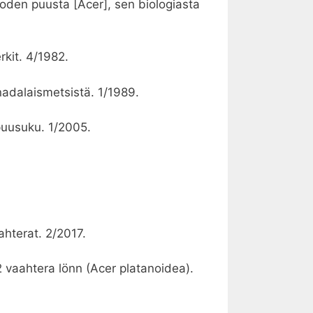
uoden puusta [Acer], sen biologiasta
rkit. 4/1982.
adalaismetsistä. 1/1989.
puusuku. 1/2005.
ahterat. 2/2017.
 vaahtera lönn (Acer platanoidea).