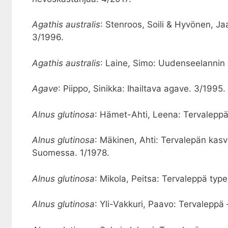
Agathis australis
: Stenroos, Soili & Hyvönen, Jaa
3/1996.
Agathis australis
: Laine, Simo: Uudenseelannin 
Agave
: Piippo, Sinikka: Ihailtava agave. 3/1995.
Alnus glutinosa
: Hämet-Ahti, Leena: Tervaleppä
Alnus glutinosa
: Mäkinen, Ahti: Tervalepän kasv
Suomessa. 1/1978.
Alnus glutinosa
: Mikola, Peitsa: Tervaleppä type
Alnus glutinosa
: Yli-Vakkuri, Paavo: Tervaleppä