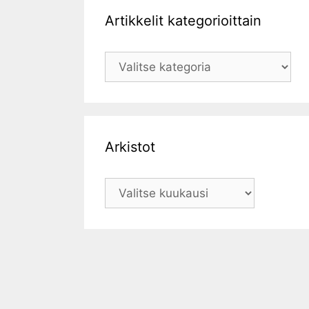
Artikkelit kategorioittain
Artikkelit
kategorioittain
Arkistot
Arkistot