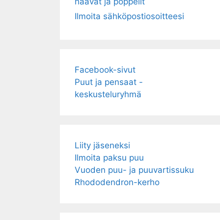
haavat ja poppelit
Ilmoita sähköpostiosoitteesi
Facebook-sivut
Puut ja pensaat -
keskusteluryhmä
Liity jäseneksi
Ilmoita paksu puu
Vuoden puu- ja puuvartissuku
Rhododendron-kerho