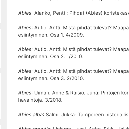
Abies
: Alanko, Pentti: Pihdat (Abies) koristeka
Abies
: Autio, Antti: Mistä pihdat tulevat? Maapal
esiintyminen. Osa 1. 4/2009.
Abies
: Autio, Antti: Mistä pihdat tulevat? Maapal
esiintyminen. Osa 2. 1/2010.
Abies
: Autio, Antti: Mistä pihdat tulevat? Maapal
esiintyminen. Osa 3. 2/2010.
Abies
: Uimari, Anne & Raisio, Juha: Pihtojen ko
havaintoja. 3/2018.
Abies alba
: Salmi, Jukka: Tampereen historialli