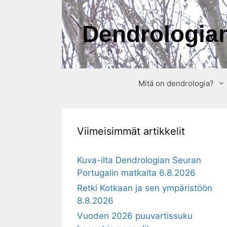
Siirry
sisältöön
Dendrologian
Mitä on dendrologia?
Viimeisimmät artikkelit
Kuva-ilta Dendrologian Seuran
Portugalin matkalta 6.8.2026
Retki Kotkaan ja sen ympäristöön
8.8.2026
Vuoden 2026 puuvartissuku