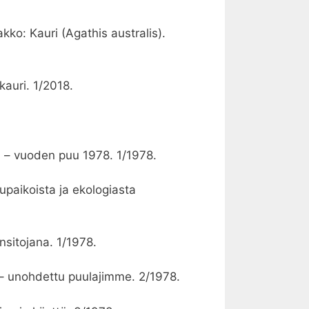
kko: Kauri (Agathis australis).
kauri. 1/2018.
 – vuoden puu 1978. 1/1978.
upaikoista ja ekologiasta
nsitojana. 1/1978.
 – unohdettu puulajimme. 2/1978.