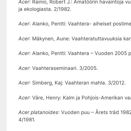
Acer
: Rainio, Robert J.: Amatöörin havaintoja v
ja ekologiasta. 2/1982.
Acer
: Alanko, Pentti: Vaahtera- aiheiset postime
Acer
: Mäkynen, Aune: Vaahteratuttavuuksia kan
Acer
: Alanko, Pentti: Vaahtera – Vuoden 2005 
Acer
: Vaahteraseminaari. 3/2005.
Acer
: Simberg, Kaj: Vaahteran mahla. 3/2012.
Acer
: Väre, Henry: Kalm ja Pohjois-Amerikan va
Acer platanoides
: Vuoden puu – Årets träd 1982
4/1981.