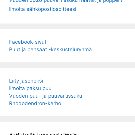
Ilmoita sähköpostiosoitteesi
Facebook-sivut
Puut ja pensaat -keskusteluryhmä
Liity jäseneksi
Ilmoita paksu puu
Vuoden puu- ja puuvartissuku
Rhododendron-kerho