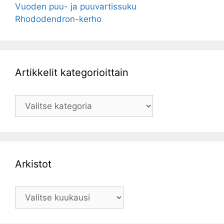
Vuoden puu- ja puuvartissuku
Rhododendron-kerho
Artikkelit kategorioittain
Artikkelit
kategorioittain
Arkistot
Arkistot