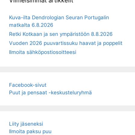
Viimeisimmät artikkelit
Kuva-ilta Dendrologian Seuran Portugalin
matkalta 6.8.2026
Retki Kotkaan ja sen ympäristöön 8.8.2026
Vuoden 2026 puuvartissuku haavat ja poppelit
Ilmoita sähköpostiosoitteesi
Facebook-sivut
Puut ja pensaat -keskusteluryhmä
Liity jäseneksi
Ilmoita paksu puu