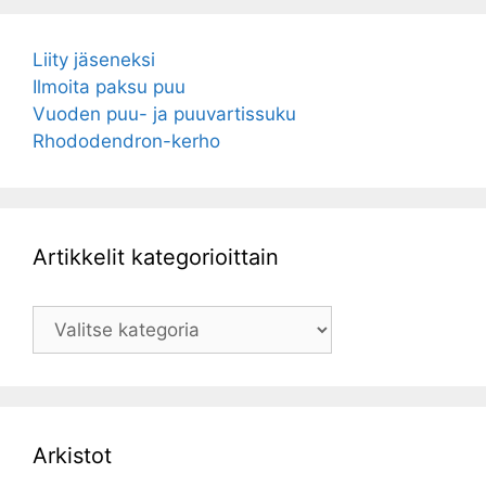
Liity jäseneksi
Ilmoita paksu puu
Vuoden puu- ja puuvartissuku
Rhododendron-kerho
Artikkelit kategorioittain
Artikkelit
kategorioittain
Arkistot