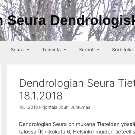
 Seura Dendrologisk
Seura
Toiminta
Kerhot
Sorbifolia
Dendrologian Seura Tie
18.1.2018
18.1.2018
kirjoittaja
Jouni Juntumaa
Dendrologian Seura on mukana Tieteiden yössä 
talossa (Kirkkokatu 6, Helsinki) muiden tieteell