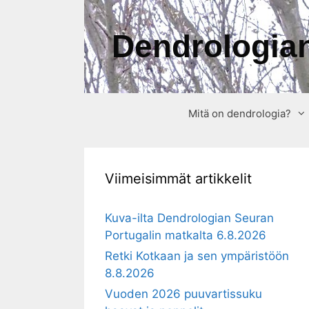
Siirry
sisältöön
Dendrologian
Mitä on dendrologia?
Viimeisimmät artikkelit
Kuva-ilta Dendrologian Seuran
Portugalin matkalta 6.8.2026
Retki Kotkaan ja sen ympäristöön
8.8.2026
Vuoden 2026 puuvartissuku