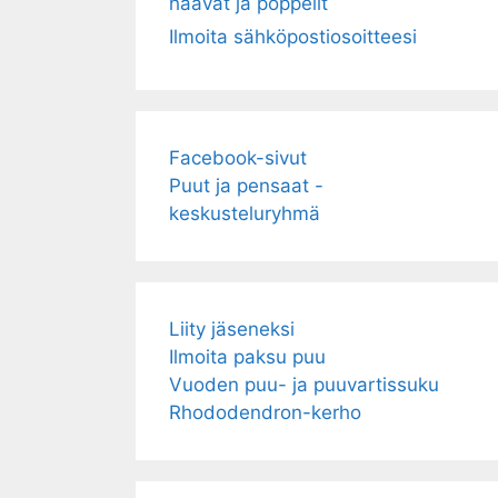
haavat ja poppelit
Ilmoita sähköpostiosoitteesi
Facebook-sivut
Puut ja pensaat -
keskusteluryhmä
Liity jäseneksi
Ilmoita paksu puu
Vuoden puu- ja puuvartissuku
Rhododendron-kerho