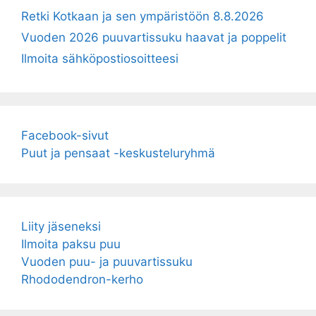
Retki Kotkaan ja sen ympäristöön 8.8.2026
Vuoden 2026 puuvartissuku haavat ja poppelit
Ilmoita sähköpostiosoitteesi
Facebook-sivut
Puut ja pensaat -keskusteluryhmä
Liity jäseneksi
Ilmoita paksu puu
Vuoden puu- ja puuvartissuku
Rhododendron-kerho