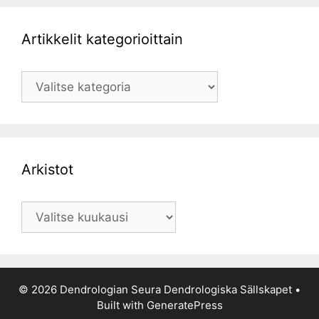
Artikkelit kategorioittain
Artikkelit
kategorioittain
Arkistot
Arkistot
© 2026 Dendrologian Seura Dendrologiska Sällskapet
•
Built with
GeneratePress