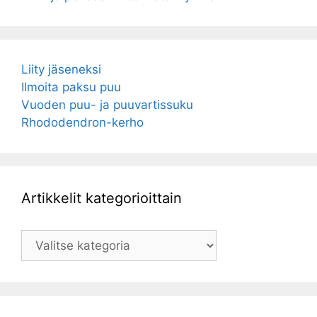
Liity jäseneksi
Ilmoita paksu puu
Vuoden puu- ja puuvartissuku
Rhododendron-kerho
Artikkelit kategorioittain
Artikkelit
kategorioittain