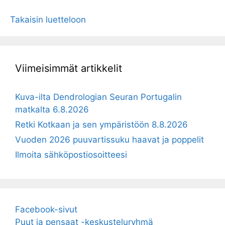
Takaisin luetteloon
Viimeisimmät artikkelit
Kuva-ilta Dendrologian Seuran Portugalin
matkalta 6.8.2026
Retki Kotkaan ja sen ympäristöön 8.8.2026
Vuoden 2026 puuvartissuku haavat ja poppelit
Ilmoita sähköpostiosoitteesi
Facebook-sivut
Puut ja pensaat -keskusteluryhmä