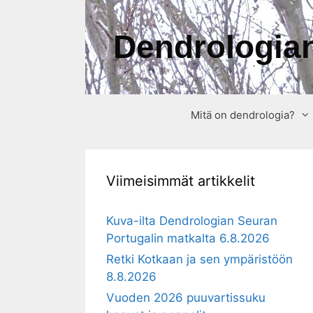
Siirry
sisältöön
Dendrologian
Mitä on dendrologia?
Viimeisimmät artikkelit
Kuva-ilta Dendrologian Seuran
Portugalin matkalta 6.8.2026
Retki Kotkaan ja sen ympäristöön
8.8.2026
Vuoden 2026 puuvartissuku