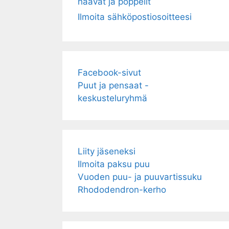
haavat ja poppelit
Ilmoita sähköpostiosoitteesi
Facebook-sivut
Puut ja pensaat -
keskusteluryhmä
Liity jäseneksi
Ilmoita paksu puu
Vuoden puu- ja puuvartissuku
Rhododendron-kerho