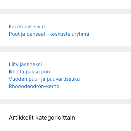
Facebook-sivut
Puut ja pensaat -keskusteluryhmä
Liity jäseneksi
Ilmoita paksu puu
Vuoden puu- ja puuvartissuku
Rhododendron-kerho
Artikkelit kategorioittain