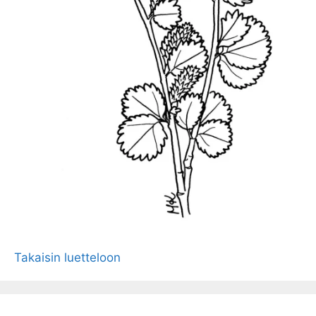
Takaisin luetteloon