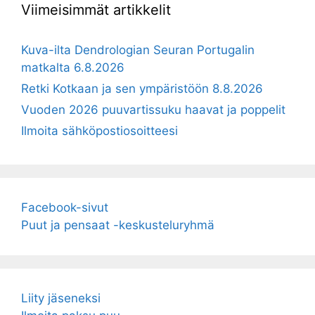
Viimeisimmät artikkelit
Kuva-ilta Dendrologian Seuran Portugalin
matkalta 6.8.2026
Retki Kotkaan ja sen ympäristöön 8.8.2026
Vuoden 2026 puuvartissuku haavat ja poppelit
Ilmoita sähköpostiosoitteesi
Facebook-sivut
Puut ja pensaat -keskusteluryhmä
Liity jäseneksi