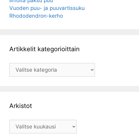
Ilmoita paksu puu
Vuoden puu- ja puuvartissuku
Rhododendron-kerho
Artikkelit kategorioittain
Artikkelit
kategorioittain
Arkistot
Arkistot