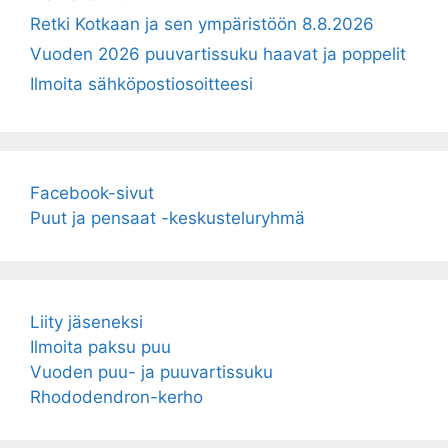
Retki Kotkaan ja sen ympäristöön 8.8.2026
Vuoden 2026 puuvartissuku haavat ja poppelit
Ilmoita sähköpostiosoitteesi
Facebook-sivut
Puut ja pensaat -keskusteluryhmä
Liity jäseneksi
Ilmoita paksu puu
Vuoden puu- ja puuvartissuku
Rhododendron-kerho