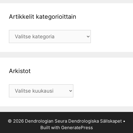
Artikkelit kategorioittain
Artikkelit
kategorioittain
Arkistot
Arkistot
© 2026 Dendrologian Seura Dendrologiska Sällskapet
•
Built with
GeneratePress