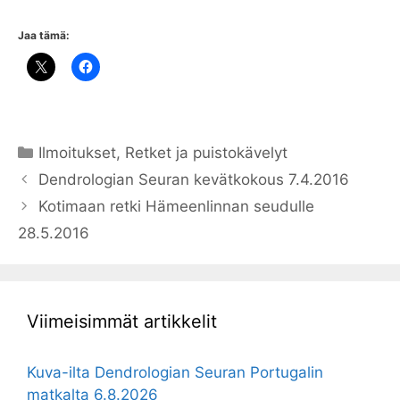
Jaa tämä:
Kategoriat
Ilmoitukset
,
Retket ja puistokävelyt
Dendrologian Seuran kevätkokous 7.4.2016
Kotimaan retki Hämeenlinnan seudulle
28.5.2016
Viimeisimmät artikkelit
Kuva-ilta Dendrologian Seuran Portugalin
matkalta 6.8.2026