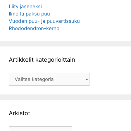
Liity jäseneksi
Ilmoita paksu puu
Vuoden puu- ja puuvartissuku
Rhododendron-kerho
Artikkelit kategorioittain
Artikkelit
kategorioittain
Arkistot
Arkistot